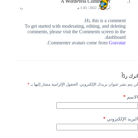
A WordPress Commenter
أبريل 28, 2022 | 1:45 م
رد
Hi, this is a comment.
To get started with moderating, editing, and deleting
comments, please visit the Comments screen in the
dashboard.
.
Commenter avatars come from
Gravatar
اترك ردّاً
لن يتم نشر عنوان بريدك الإلكتروني.
الحقول الإلزامية مشار إليها بـ
*
*
الاسم
*
البريد الإلكتروني