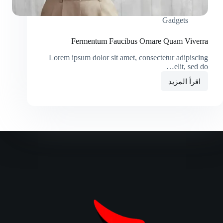
Gadgets
Fermentum Faucibus Ornare Quam Viverra
Lorem ipsum dolor sit amet, consectetur adipiscing
elit, sed do…
اقرأ المزيد
Fermentum
Faucibus
Ornare
Quam
Viverra