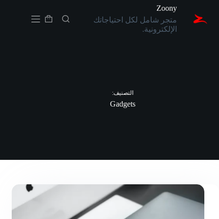
لتجاوز
Zoony
لى
متجر شامل لكل احتياجاتك
لمحتوى
عربة
الإلكترونية.
التسوق
التصنيف:
Gadgets