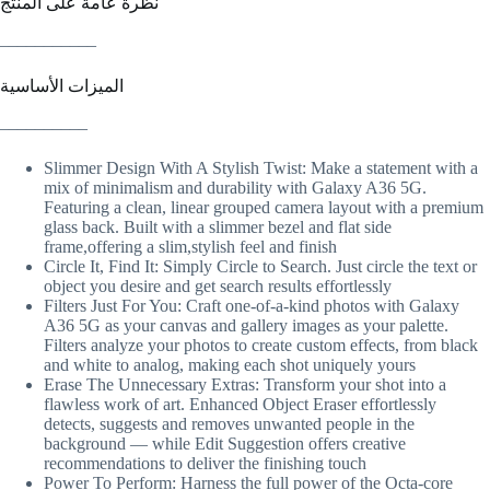
نظرة عامة على المنتج
___________
الميزات الأساسية
__________
Slimmer Design With A Stylish Twist: Make a statement with a
mix of minimalism and durability with Galaxy A36 5G.
Featuring a clean, linear grouped camera layout with a premium
glass back. Built with a slimmer bezel and flat side
frame,offering a slim,stylish feel and finish
Circle It, Find It: Simply Circle to Search. Just circle the text or
object you desire and get search results effortlessly
Filters Just For You: Craft one-of-a-kind photos with Galaxy
A36 5G as your canvas and gallery images as your palette.
Filters analyze your photos to create custom effects, from black
and white to analog, making each shot uniquely yours
Erase The Unnecessary Extras: Transform your shot into a
flawless work of art. Enhanced Object Eraser effortlessly
detects, suggests and removes unwanted people in the
background — while Edit Suggestion offers creative
recommendations to deliver the finishing touch
Power To Perform: Harness the full power of the Octa-core