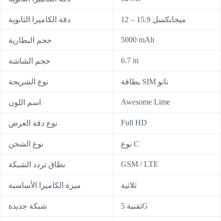
12 – 15.9 ميجابكسل
دقة الكاميرا الثانوية
5000 mAh
حجم البطارية
6.7 in
حجم الشاشة
بطاقة SIM نانو
نوع الشريحة
Awesome Lime
اسم اللون
Full HD
نوع دقة العرض
نوع C
نوع الشحن
GSM / LTE
نطاق تردد الشبكة
ثلاثية
ميزة الكاميرا الأساسية
تقنية 5G
شبكة جديدة