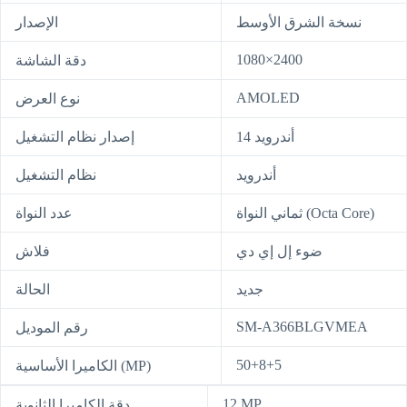
نسخة الشرق الأوسط
الإصدار
1080×2400
دقة الشاشة
AMOLED
نوع العرض
أندرويد 14
إصدار نظام التشغيل
أندرويد
نظام التشغيل
ثماني النواة (Octa Core)
عدد النواة
ضوء إل إي دي
فلاش
جديد
الحالة
SM-A366BLGVMEA
رقم الموديل
50+8+5
الكاميرا الأساسية (MP)
12 MP
دقة الكاميرا الثانوية