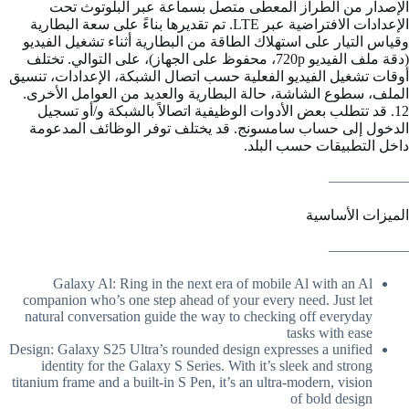
الإصدار من الطراز المعطى متصل بسماعة عبر البلوتوث تحت
الإعدادات الافتراضية عبر LTE. تم تقديرها بناءً على سعة البطارية
وقياس التيار على استهلاك الطاقة من البطارية أثناء تشغيل الفيديو
(دقة ملف الفيديو 720p، محفوظ على الجهاز)، على التوالي. تختلف
أوقات تشغيل الفيديو الفعلية حسب اتصال الشبكة، الإعدادات، تنسيق
الملف، سطوع الشاشة، حالة البطارية والعديد من العوامل الأخرى.
12. قد تتطلب بعض الأدوات الوظيفية اتصالاً بالشبكة و/أو تسجيل
الدخول إلى حساب سامسونج. قد يختلف توفر الوظائف المدعومة
داخل التطبيقات حسب البلد.
___________
الميزات الأساسية
___________
Galaxy Al: Ring in the next era of mobile Al with an Al
companion who’s one step ahead of your every need. Just let
natural conversation guide the way to checking off everyday
tasks with ease
Design: Galaxy S25 Ultra’s rounded design expresses a unified
identity for the Galaxy S Series. With it’s sleek and strong
titanium frame and a built-in S Pen, it’s an ultra-modern, vision
of bold design