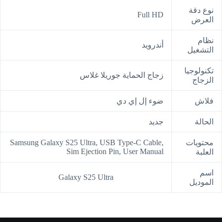
نوع دقة
Full HD
العرض
نظام
أندرويد
التشغيل
تكنولوجيا
زجاج الحماية جوريلا غلاس
الزجاج
فلاش
ضوء إل إي دي
الحالة
جديد
محتويات
Samsung Galaxy S25 Ultra, USB Type-C Cable,
Sim Ejection Pin, User Manual
العلبة
اسم
Galaxy S25 Ultra
الموديل