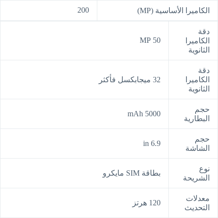
200
الكاميرا الأساسية (MP)
دقة
50 MP
الكاميرا
الثانوية
دقة
الكاميرا
32 ميجابكسل فأكثر
الثانوية
حجم
5000 mAh
البطارية
حجم
6.9 in
الشاشة
نوع
بطاقة SIM مايكرو
الشريحة
معدلات
120 هرتز
التحديث