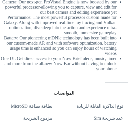
Camera: Our next-gen ProVisual Engine is now boosted by our
powerful processor-allowing you to capture, view and edit for
our best camera and editing experience yet
Performance: The most powerful processor custom-made for
Galaxy. Along with improved real-time ray tracing and Vulkan
optimization, dive deep into the action and experience ultra-
smooth, immersive gameplay
Battery: Our pioneering mDNle technology has been built into
our custom-made AP, and with software optimization, battery
usage time is enhanced so you can enjoy hours of watching
videos
One UI: Get direct access to your Now Brief alerts, music, timer
and more from the all-new Now Bar without having to unlock
your phone
__________
المواصفات
نوع الذاكرة القابلة للزيادة
بطاقة بطاقة MicroSD
عدد شريحة Sim
مزدوج الشريحة