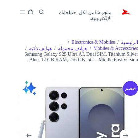
لتجاوز
Zoony
لى
متجر شامل لكل احتياجاتك
لمحتوى
عربة
الإلكترونية.
التسوق
/
Electronics & Mobiles
/
الرئيسية
/
/
/
Mobiles & Accessories
هواتف محمولة
هواتف ذكية
Samsung Galaxy S25 Ultra AI, Dual SIM, Titanium Silver
Blue, 12 GB RAM, 256 GB, 5G – Middle East Version.
خصم