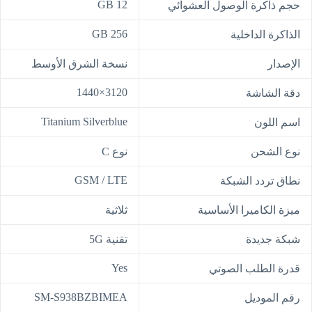
12 GB
حجم ذاكرة الوصول العشوائي
256 GB
الذاكرة الداخلية
الإصدار
نسخة الشرق الأوسط
3120×1440
دقة الشاشة
Titanium Silverblue
اسم اللون
نوع الشحن
نوع C
GSM / LTE
نطاق تردد الشبكة
ميزة الكاميرا الأساسية
ثلاثية
شبكة جديدة
تقنية 5G
Yes
قدرة الطلب الصوتي
SM-S938BZBIMEA
رقم الموديل