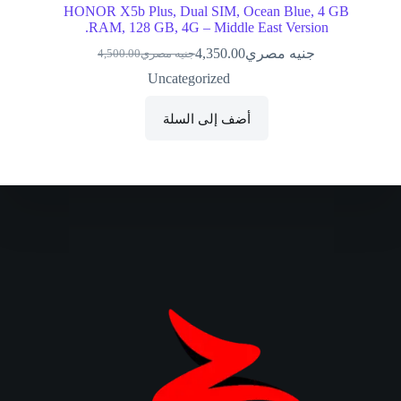
HONOR X5b Plus, Dual SIM, Ocean Blue, 4 GB
RAM, 128 GB, 4G – Middle East Version.
جنيه مصري
4,350.00
جنيه مصري
4,500.00
السعر
السعر
الحالي
الأصلي
Uncategorized
هو:
هو:
EGP4,500.00.
EGP4,350.00.
أضف إلى السلة