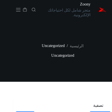
لتجاوز
Zoony
لى
متجر شامل لكل احتياجاتك
لمحتوى
عربة
الإلكترونية.
التسوق
Uncategorized
/
الرئيسية
Uncategorized
تصفية